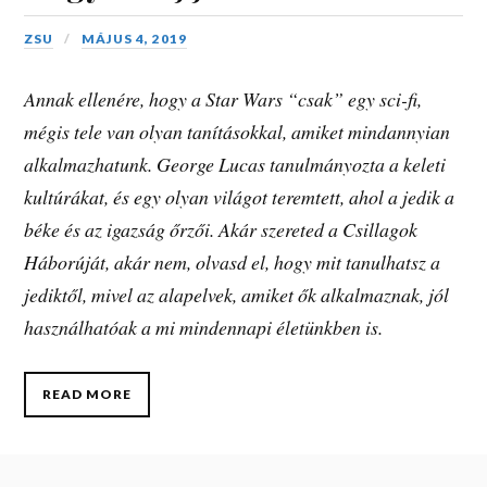
ZSU
MÁJUS 4, 2019
Annak ellenére, hogy a Star Wars “csak” egy sci-fi,
mégis tele van olyan tanításokkal, amiket mindannyian
alkalmazhatunk. George Lucas tanulmányozta a keleti
kultúrákat, és egy olyan világot teremtett, ahol a jedik a
béke és az igazság őrzői. Akár szereted a Csillagok
Háborúját, akár nem, olvasd el, hogy mit tanulhatsz a
jediktől, mivel az alapelvek, amiket ők alkalmaznak, jól
használhatóak a mi mindennapi életünkben is.
READ MORE