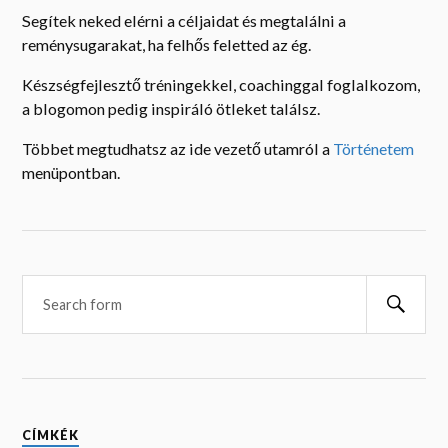
Segítek neked elérni a céljaidat és megtalálni a
reménysugarakat, ha felhős feletted az ég.
Készségfejlesztő tréningekkel, coachinggal foglalkozom,
a blogomon pedig inspiráló ötleket találsz.
Többet megtudhatsz az ide vezető utamról a
Történetem
menüpontban.
Searc
CÍMKÉK