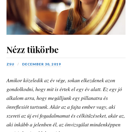
Nézz tükörbe
ZSU
DECEMBER 30, 2019
Amikor közeledik az év vége, sokan elkezdenek azon
gondolkodni, hogy mit is értek el egy év alatt. Ez egy jó
alkalom arra, hogy megálljunk egy pillanatra és
önreflexiót tartsunk. Akár az a fajta ember vagy, aki
szereti az új evi fogadalmamat és célkitűzéseket, akár az,
aki inkább a jelenben él, az önvizsgálat mindenképpen