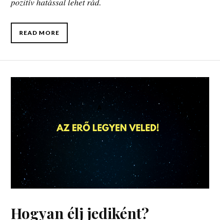
pozitív hatással lehet rád.
READ MORE
Hogyan élj jediként?