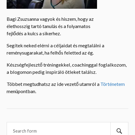
Bagi Zsuzsanna vagyok és hiszem, hogy az
élethosszig tartó tanulás és a folyamatos
fejlődés a kulcs a sikerhez.
Segítek neked elérni a céljaidat és megtalálni a
reménysugarakat, ha felhős feletted az ég.
Készségfejlesztő tréningekkel, coachinggal foglalkozom,
a blogomon pedig inspiráló ötleket találsz.
Többet megtudhatsz az ide vezető utamról a
Történetem
menüpontban.
Searc