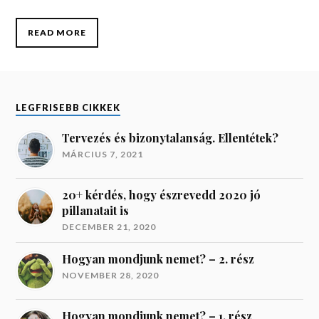
READ MORE
LEGFRISEBB CIKKEK
Tervezés és bizonytalanság. Ellentétek?
MÁRCIUS 7, 2021
20+ kérdés, hogy észrevedd 2020 jó
pillanatait is
DECEMBER 21, 2020
Hogyan mondjunk nemet? – 2. rész
NOVEMBER 28, 2020
Hogyan mondjunk nemet? – 1. rész