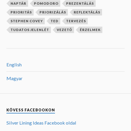
NAPTÁR
POMODORO
PREZENTÁLÁS
PRIORITÁS
PRIORIZÁLÁS
REFLEKTÁLÁS
STEPHEN COVEY
TED
TERVEZÉS
TUDATOS JELENLÉT
VEZETŐ
ÉRZELMEK
English
Magyar
KÖVESS FACEBOOKON
Silver Lining Ideas Facebook oldal