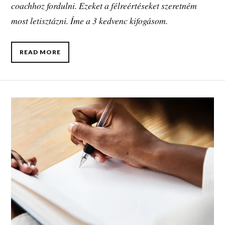
coachhoz fordulni. Ezeket a félreértéseket szeretném
most letisztázni. Íme a 3 kedvenc kifogásom.
READ MORE