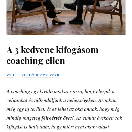
A 3 kedvenc kifogásom
coaching ellen
ZSU
OKTÓBER 29, 2020
A coaching egy kiváló módszer arra, hogy elérjük a
céljainkat és túllendüljünk a nehézségeken. Azonban
még egy új terület, és ez lehet az oka annak, hogy még
mindig rengeteg
félreértés
övezi. Az elmúlt években sok
kifogást is hallottam, hogy miért nem akar valaki