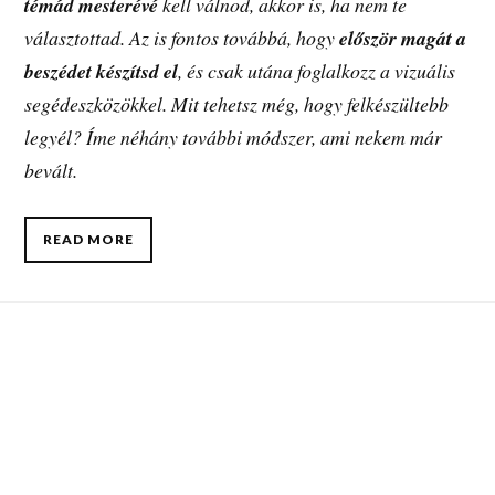
témád mesterévé
kell válnod, akkor is, ha nem te
választottad. Az is fontos továbbá, hogy
először magát a
beszédet készítsd el
, és csak utána foglalkozz a vizuális
segédeszközökkel. Mit tehetsz még, hogy felkészültebb
legyél? Íme néhány további módszer, ami nekem már
bevált.
READ MORE