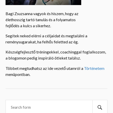
Segítek neked elérni a céljaidat és megtalálni a
reménysugarakat, ha felhős feletted az ég.
Készségfejlesztő tréningekkel, coachinggal foglalkozom,
a blogomon pedig inspiráló ötleket találsz.
Többet megtudhatsz az ide vezető utamról a
Történetem
menüpontban.
Searc
CÍMKÉK