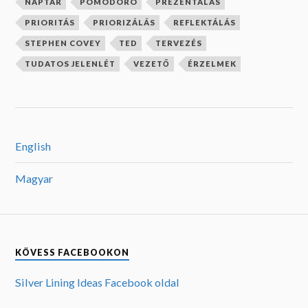
English
Magyar
KÖVESS FACEBOOKON
Silver Lining Ideas Facebook oldal
KÖVESS INSTAGRAMON
Silver Lining Ideas Instragramon