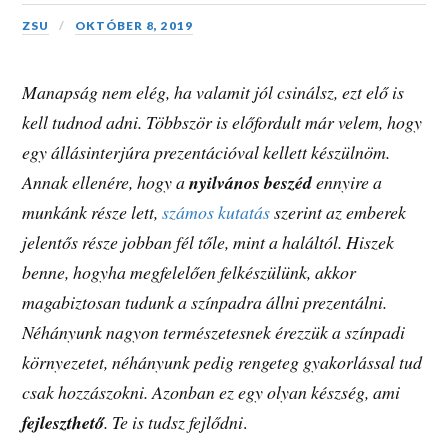
egy állásinterjúra prezentációval kellett készülnöm.
Annak ellenére, hogy a
nyilvános beszéd
ennyire a
munkánk része lett,
számos kutatás
szerint az emberek
jelentős része jobban fél tőle, mint a haláltól. Hiszek
benne, hogyha megfelelően felkészülünk, akkor
magabiztosan tudunk a színpadra állni prezentálni.
Néhányunk nagyon természetesnek érezzük a színpadi
környezetet, néhányunk pedig rengeteg gyakorlással tud
csak hozzászokni. Azonban ez egy olyan készség, ami
fejleszthető
. Te is tudsz fejlődni
.
READ MORE