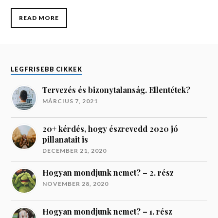
LEGFRISEBB CIKKEK
Tervezés és bizonytalanság. Ellentétek?
MÁRCIUS 7, 2021
20+ kérdés, hogy észrevedd 2020 jó
pillanatait is
DECEMBER 21, 2020
Hogyan mondjunk nemet? – 2. rész
NOVEMBER 28, 2020
Hogyan mondjunk nemet? – 1. rész
NOVEMBER 10, 2020
A 3 kedvenc kifogásom coaching ellen
OKTÓBER 29, 2020